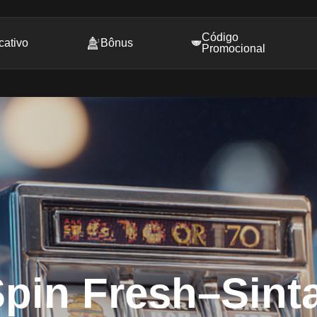
Código
cativo
Bônus
Promocional
pin Fresh–Sint