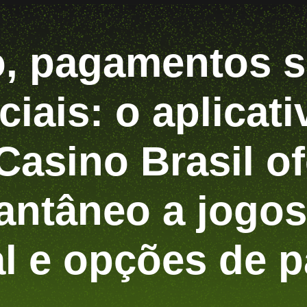
o, pagamentos s
iais: o aplicati
Casino Brasil o
tantâneo a jogo
al e opções de