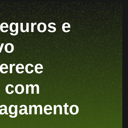
eguros e
vo
ferece
s com
 pagamento