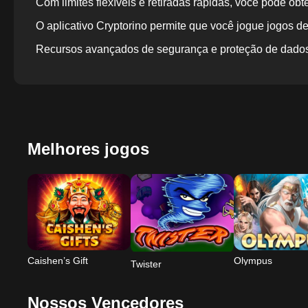
Com limites flexíveis e retiradas rápidas, você pode o
O aplicativo Cryptorino permite que você jogue jogos d
Recursos avançados de segurança e proteção de dado
Operações licenciadas e garantia de jogo justo
Visão geral do aplicativo Cryptorino Casino
Melhores jogos
Caishen’s Gift
Olympus
Twister
Nossos Vencedores