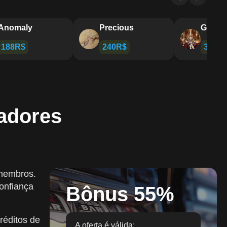
JonGhost
Anomaly
Precio
64R$
188R$
240R
adores
 membros.
onfiança
Bônus 55%
réditos de
A oferta é válida: