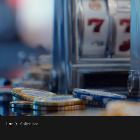
Lar
Aplicativo