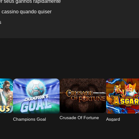
bter seus ganhos rapidamente
e cassino quando quiser
s
Crusade Of Fortune
Champions Goal
Asgard