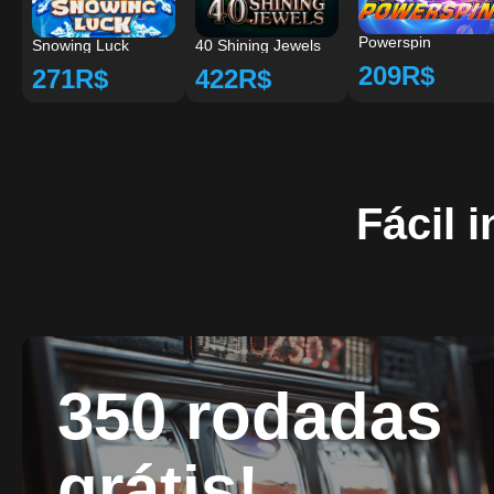
Powerspin
40 Shining Jewels
209R$
422R$
Fácil 
350 rodadas
grátis!