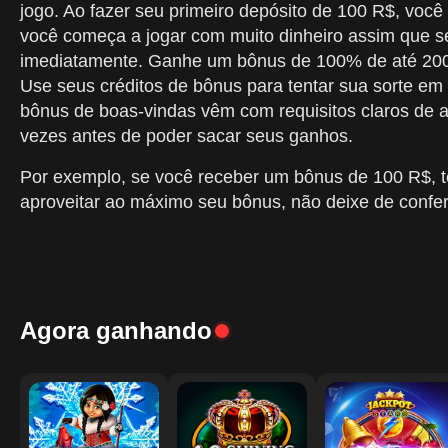
jogo. Ao fazer seu primeiro depósito de 100 R$, você
você começa a jogar com muito dinheiro assim que s
imediatamente. Ganhe um bônus de 100% de até 200 R
Use seus créditos de bônus para tentar sua sorte em
bônus de boas-vindas vêm com requisitos claros de a
vezes antes de poder sacar seus ganhos.
Por exemplo, se você receber um bônus de 100 R$, te
aproveitar ao máximo seu bônus, não deixe de conferi
Agora ganhando
Blackjack Classic 54
58R$