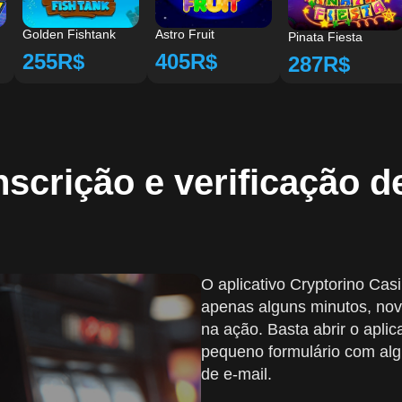
Golden Fishtank
Astro Fruit
Pinata Fiesta
255R$
405R$
287R$
inscrição e verificação d
O aplicativo Cryptorino Casin
apenas alguns minutos, nov
na ação. Basta abrir o aplic
pequeno formulário com alg
de e-mail.