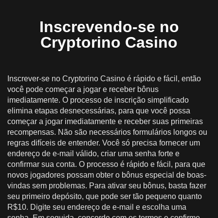
Inscrevendo-se no
Cryptorino Casino
Inscrever-se no Cryptorino Casino é rápido e fácil, então
você pode começar a jogar e receber bônus
imediatamente. O processo de inscrição simplificado
elimina etapas desnecessárias, para que você possa
começar a jogar imediatamente e receber suas primeiras
recompensas. Não são necessários formulários longos ou
regras difíceis de entender. Você só precisa fornecer um
endereço de e-mail válido, criar uma senha forte e
confirmar sua conta. O processo é rápido e fácil, para que
novos jogadores possam obter o bônus especial de boas-
vindas sem problemas. Para ativar seu bônus, basta fazer
seu primeiro depósito, que pode ser tão pequeno quanto
R$10. Digite seu endereço de e-mail e escolha uma
senha. Em seguida, concorde com os termos e confirme