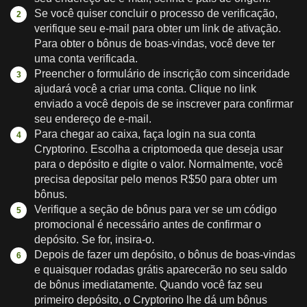
Se você quiser concluir o processo de verificação,
verifique seu e-mail para obter um link de ativação.
Para obter o bônus de boas-vindas, você deve ter
uma conta verificada.
Preencher o formulário de inscrição com sinceridade
ajudará você a criar uma conta. Clique no link
enviado a você depois de se inscrever para confirmar
seu endereço de e-mail.
Para chegar ao caixa, faça login na sua conta
Cryptorino. Escolha a criptomoeda que deseja usar
para o depósito e digite o valor. Normalmente, você
precisa depositar pelo menos R$50 para obter um
bônus.
Verifique a seção de bônus para ver se um código
promocional é necessário antes de confirmar o
depósito. Se for, insira-o.
Depois de fazer um depósito, o bônus de boas-vindas
e quaisquer rodadas grátis aparecerão no seu saldo
de bônus imediatamente. Quando você faz seu
primeiro depósito, o Cryptorino lhe dá um bônus