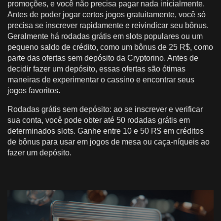
promoções, e você não precisa pagar nada inicialmente.
Antes de poder jogar certos jogos gratuitamente, você só
precisa se inscrever rapidamente e reivindicar seu bônus.
Geralmente há rodadas grátis em slots populares ou um
pequeno saldo de crédito, como um bônus de 25 R$, como
parte das ofertas sem depósito da Cryptorino. Antes de
decidir fazer um depósito, essas ofertas são ótimas
maneiras de experimentar o cassino e encontrar seus
jogos favoritos.
Rodadas grátis sem depósito: ao se inscrever e verificar
sua conta, você pode obter até 50 rodadas grátis em
determinados slots. Ganhe entre 10 e 50 R$ em créditos
de bônus para usar em jogos de mesa ou caça-níqueis ao
fazer um depósito.