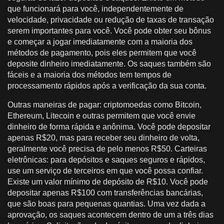
que funcionará para você, independentemente de
velocidade, privacidade ou redução de taxas de transação
serem importantes para você. Você pode obter seu bônus
e começar a jogar imediatamente com a maioria dos
métodos de pagamento, pois eles permitem que você
deposite dinheiro imediatamente. Os saques também são
fáceis e a maioria dos métodos tem tempos de
processamento rápidos após a verificação da sua conta.
Outras maneiras de pagar: criptomoedas como Bitcoin,
Ethereum, Litecoin e outras permitem que você envie
dinheiro de forma rápida e anônima. Você pode depositar
apenas R$20, mas para receber seu dinheiro de volta,
geralmente você precisa de pelo menos R$50. Carteiras
eletrônicas: para depósitos e saques seguros e rápidos,
use um serviço de terceiros em que você possa confiar.
Existe um valor mínimo de depósito de R$10. Você pode
depositar apenas R$100 com transferências bancárias,
que são boas para pequenas quantias. Uma vez dada a
aprovação, os saques acontecem dentro de um a três dias