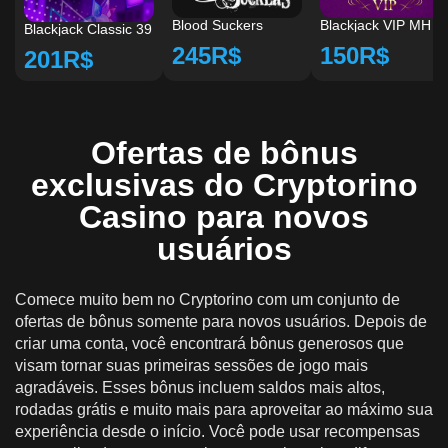
Blood Suckers
Blackjack VIP MH (iSoftBe
Blackjack Classic 39
245R$
150R$
201R$
Ofertas de bônus
exclusivas do Cryptorino
Casino para novos
usuários
Comece muito bem no Cryptorino com um conjunto de
ofertas de bônus somente para novos usuários. Depois de
criar uma conta, você encontrará bônus generosos que
visam tornar suas primeiras sessões de jogo mais
agradáveis. Esses bônus incluem saldos mais altos,
rodadas grátis e muito mais para aproveitar ao máximo sua
experiência desde o início. Você pode usar recompensas