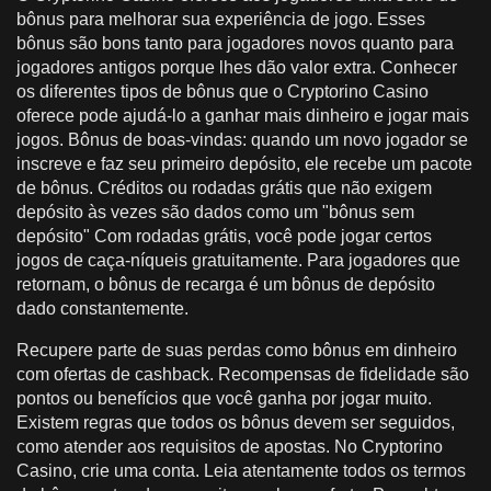
bônus para melhorar sua experiência de jogo. Esses
bônus são bons tanto para jogadores novos quanto para
jogadores antigos porque lhes dão valor extra. Conhecer
os diferentes tipos de bônus que o Cryptorino Casino
oferece pode ajudá-lo a ganhar mais dinheiro e jogar mais
jogos. Bônus de boas-vindas: quando um novo jogador se
inscreve e faz seu primeiro depósito, ele recebe um pacote
de bônus. Créditos ou rodadas grátis que não exigem
depósito às vezes são dados como um "bônus sem
depósito" Com rodadas grátis, você pode jogar certos
jogos de caça-níqueis gratuitamente. Para jogadores que
retornam, o bônus de recarga é um bônus de depósito
dado constantemente.
Recupere parte de suas perdas como bônus em dinheiro
com ofertas de cashback. Recompensas de fidelidade são
pontos ou benefícios que você ganha por jogar muito.
Existem regras que todos os bônus devem ser seguidos,
como atender aos requisitos de apostas. No Cryptorino
Casino, crie uma conta. Leia atentamente todos os termos