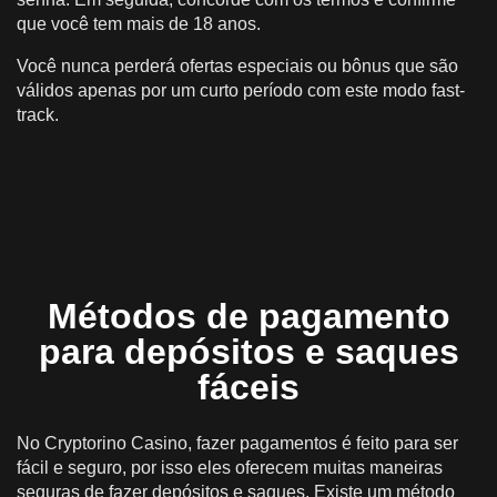
que você tem mais de 18 anos.
Você nunca perderá ofertas especiais ou bônus que são
válidos apenas por um curto período com este modo fast-
track.
Métodos de pagamento
para depósitos e saques
fáceis
No Cryptorino Casino, fazer pagamentos é feito para ser
fácil e seguro, por isso eles oferecem muitas maneiras
seguras de fazer depósitos e saques. Existe um método