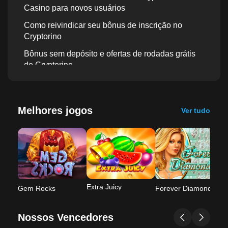
Casino para novos usuários
Como reivindicar seu bônus de inscrição no
Cryptorino
Bônus sem depósito e ofertas de rodadas grátis
do Cryptorino
Ofertas exclusivas para jogadores que retornam
Inscrevendo-se no Cryptorino Casino
Melhores jogos
Ver tudo
Métodos de pagamento para depósitos e saques
fáceis
Como descobrir os limites mínimos de depósito e
retirada
Visão geral dos bônus do Cryptorino Casino
Extra Juicy
Raging Dragons
Forever Diamonds
C
Nossos Vencedores