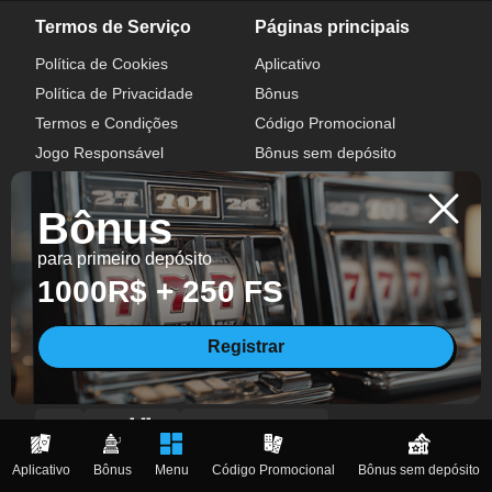
Termos de Serviço
Páginas principais
Política de Cookies
Aplicativo
Política de Privacidade
Bônus
Termos e Condições
Código Promocional
Jogo Responsável
Bônus sem depósito
Contatos
Bônus
+5511994827503
para primeiro depósito
info@cryptorino-br.br.com
1000R$ + 250 FS
Jogue pelo seguro
Registrar
Se você notar sintomas de vício em jogos de azar, procure
ajuda de um profissional. Este site é destinado a usuários
com 18 anos ou mais.
Aplicativo
Bônus
Menu
Código Promocional
Bônus sem depósito