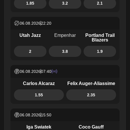
1.85
3.2
2.1
06.08.2026
22:20
Utah Jazz
Empenhar
Portland Trail
Blazers
2
3.8
1.9
06.08.2026
07:40
Carlos Alcaraz
Felix Auger-Aliassime
1.55
2.35
06.08.2026
15:50
Iga Swiatek
Coco Gauff