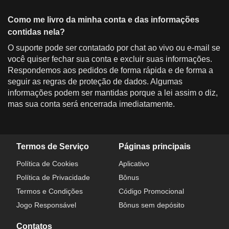
Como me livro da minha conta e das informações
contidas nela?
O suporte pode ser contatado por chat ao vivo ou e-mail se
você quiser fechar sua conta e excluir suas informações.
Respondemos aos pedidos de forma rápida e de forma a
seguir as regras de proteção de dados. Algumas
informações podem ser mantidas porque a lei assim o diz,
mas sua conta será encerrada imediatamente.
Termos de Serviço
Páginas principais
Política de Cookies
Aplicativo
Política de Privacidade
Bônus
Termos e Condições
Código Promocional
Jogo Responsável
Bônus sem depósito
Contatos