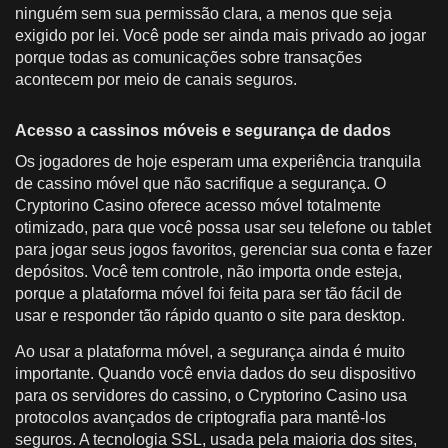
ninguém sem sua permissão clara, a menos que seja
exigido por lei. Você pode ser ainda mais privado ao jogar
porque todas as comunicações sobre transações
acontecem por meio de canais seguros.
Acesso a cassinos móveis e segurança de dados
Os jogadores de hoje esperam uma experiência tranquila
de cassino móvel que não sacrifique a segurança. O
Cryptorino Casino oferece acesso móvel totalmente
otimizado, para que você possa usar seu telefone ou tablet
para jogar seus jogos favoritos, gerenciar sua conta e fazer
depósitos. Você tem controle, não importa onde esteja,
porque a plataforma móvel foi feita para ser tão fácil de
usar e responder tão rápido quanto o site para desktop.
Ao usar a plataforma móvel, a segurança ainda é muito
importante. Quando você envia dados do seu dispositivo
para os servidores do cassino, o Cryptorino Casino usa
protocolos avançados de criptografia para mantê-los
seguros. A tecnologia SSL, usada pela maioria dos sites,