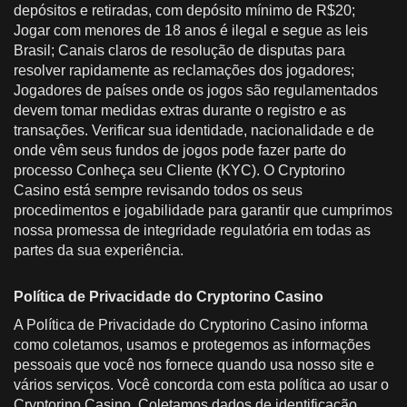
depósitos e retiradas, com depósito mínimo de R$20;
Jogar com menores de 18 anos é ilegal e segue as leis
Brasil; Canais claros de resolução de disputas para
resolver rapidamente as reclamações dos jogadores;
Jogadores de países onde os jogos são regulamentados
devem tomar medidas extras durante o registro e as
transações. Verificar sua identidade, nacionalidade e de
onde vêm seus fundos de jogos pode fazer parte do
processo Conheça seu Cliente (KYC). O Cryptorino
Casino está sempre revisando todos os seus
procedimentos e jogabilidade para garantir que cumprimos
nossa promessa de integridade regulatória em todas as
partes da sua experiência.
Política de Privacidade do Cryptorino Casino
A Política de Privacidade do Cryptorino Casino informa
como coletamos, usamos e protegemos as informações
pessoais que você nos fornece quando usa nosso site e
vários serviços. Você concorda com esta política ao usar o
Cryptorino Casino. Coletamos dados de identificação