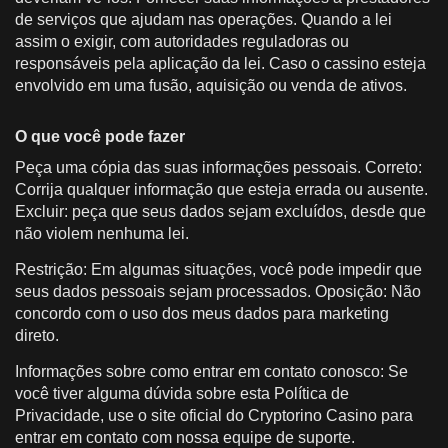
de serviços que ajudam nas operações. Quando a lei
assim o exigir, com autoridades reguladoras ou
responsáveis pela aplicação da lei. Caso o cassino esteja
envolvido em uma fusão, aquisição ou venda de ativos.
O que você pode fazer
Peça uma cópia das suas informações pessoais. Correto:
Corrija qualquer informação que esteja errada ou ausente.
Excluir: peça que seus dados sejam excluídos, desde que
não violem nenhuma lei.
Restrição: Em algumas situações, você pode impedir que
seus dados pessoais sejam processados. Oposição: Não
concordo com o uso dos meus dados para marketing
direto.
Informações sobre como entrar em contato conosco: Se
você tiver alguma dúvida sobre esta Política de
Privacidade, use o site oficial do Cryptorino Casino para
entrar em contato com nossa equipe de suporte.