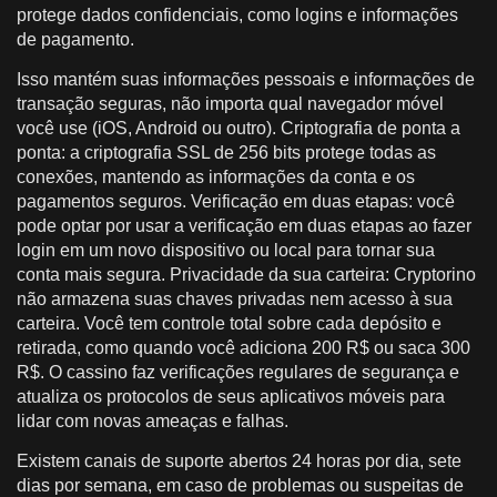
protege dados confidenciais, como logins e informações
de pagamento.
Isso mantém suas informações pessoais e informações de
transação seguras, não importa qual navegador móvel
você use (iOS, Android ou outro). Criptografia de ponta a
ponta: a criptografia SSL de 256 bits protege todas as
conexões, mantendo as informações da conta e os
pagamentos seguros. Verificação em duas etapas: você
pode optar por usar a verificação em duas etapas ao fazer
login em um novo dispositivo ou local para tornar sua
conta mais segura. Privacidade da sua carteira: Cryptorino
não armazena suas chaves privadas nem acesso à sua
carteira. Você tem controle total sobre cada depósito e
retirada, como quando você adiciona 200 R$ ou saca 300
R$. O cassino faz verificações regulares de segurança e
atualiza os protocolos de seus aplicativos móveis para
lidar com novas ameaças e falhas.
Existem canais de suporte abertos 24 horas por dia, sete
dias por semana, em caso de problemas ou suspeitas de