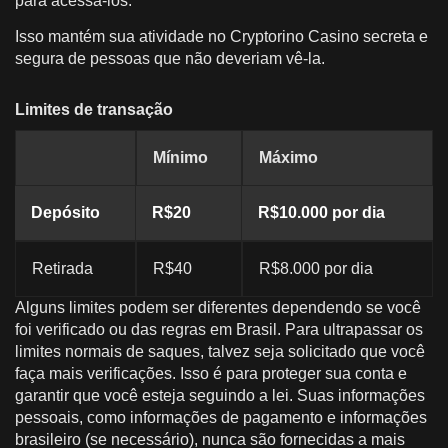
para acessá-los.
Isso mantém sua atividade no Cryptorino Casino secreta e
segura de pessoas que não deveriam vê-la.
Limites de transação
Mínimo
Máximo
Depósito
R$20
R$10.000 por dia
Retirada
R$40
R$8.000 por dia
Alguns limites podem ser diferentes dependendo se você
foi verificado ou das regras em Brasil. Para ultrapassar os
limites normais de saques, talvez seja solicitado que você
faça mais verificações. Isso é para proteger sua conta e
garantir que você esteja seguindo a lei. Suas informações
pessoais, como informações de pagamento e informações
brasileiro (se necessário), nunca são fornecidas a mais