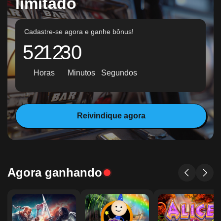
limitado
Cadastre-se agora e ganhe bônus!
52
12
28
Horas
Minutos
Segundos
Reivindique agora
Agora ganhando