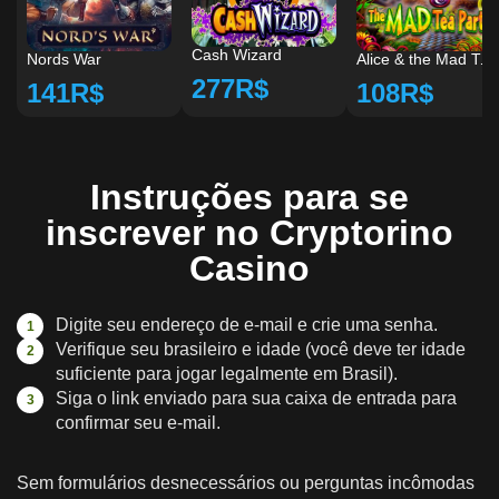
Cash Wizard
Nords War
Alice & the Mad Tea Party
277R$
141R$
108R$
Instruções para se
inscrever no Cryptorino
Casino
Digite seu endereço de e-mail e crie uma senha.
Verifique seu brasileiro e idade (você deve ter idade
suficiente para jogar legalmente em Brasil).
Siga o link enviado para sua caixa de entrada para
confirmar seu e-mail.
Sem formulários desnecessários ou perguntas incômodas