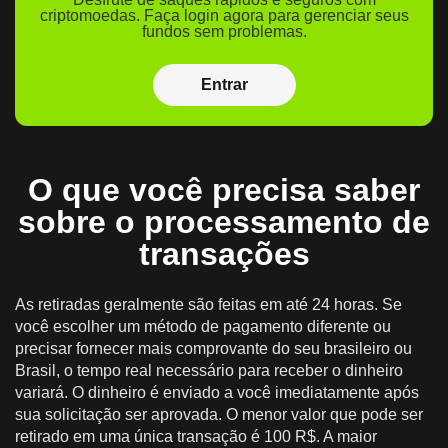
criptomoedas. Faça login agora para gerenciar seus
fundos sem problemas.
Entrar
O que você precisa saber
sobre o processamento de
transações
As retiradas geralmente são feitas em até 24 horas. Se
você escolher um método de pagamento diferente ou
precisar fornecer mais comprovante do seu brasileiro ou
Brasil, o tempo real necessário para receber o dinheiro
variará. O dinheiro é enviado a você imediatamente após
sua solicitação ser aprovada. O menor valor que pode ser
retirado em uma única transação é 100 R$. A maior