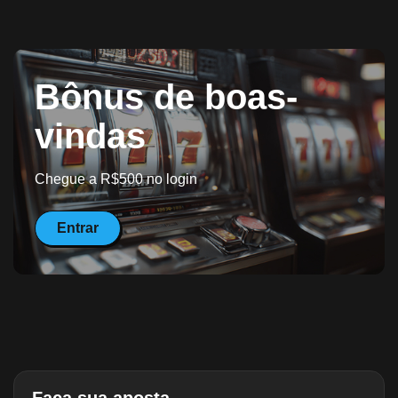
Bônus de boas-
vindas
Chegue a R$500 no login
Entrar