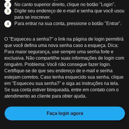
No canto superior direito, clique no botão "Login".
Digite seu endereço de e-mail e senha que você usou
para se inscrever.
Para entrar na sua conta, pressione o botão "Entrar".
O "Esqueceu a senha?" o link na página de login permitirá
que você defina uma nova senha caso a esqueça. Dica:
Para maior segurança, use sempre uma senha forte e
exclusiva. Não compartilhe suas informações de login com
ninguém. Problema: Você não consegue fazer login.
Certifique-se de que seu endereço de e-mail e senha
estejam corretos. Caso tenha esquecido sua senha, clique
em "Esqueceu sua senha?" e siga as instruções na tela.
Se sua conta estiver bloqueada, entre em contato com o
atendimento ao cliente para obter ajuda.
Faça login agora