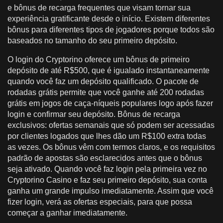
e bônus de recarga frequentes que visam tornar sua
experiência gratificante desde o início. Existem diferentes
bônus para diferentes tipos de jogadores porque todos são
baseados no tamanho do seu primeiro depósito.
O login do Cryptorino oferece um bônus de primeiro
depósito de até R$500, que é igualado instantaneamente
quando você faz um depósito qualificado. O pacote de
rodadas grátis permite que você ganhe até 200 rodadas
grátis em jogos de caça-níqueis populares logo após fazer
login e confirmar seu depósito. Bônus de recarga
exclusivos: ofertas semanais que só podem ser acessadas
por clientes logados que lhes dão um R$100 extra todas
as vezes. Os bônus vêm com termos claros, e os requisitos
padrão de apostas são esclarecidos antes que o bônus
seja ativado. Quando você faz login pela primeira vez no
Cryptorino Casino e faz seu primeiro depósito, sua conta
ganha um grande impulso imediatamente. Assim que você
fizer login, verá as ofertas especiais, para que possa
começar a ganhar imediatamente.