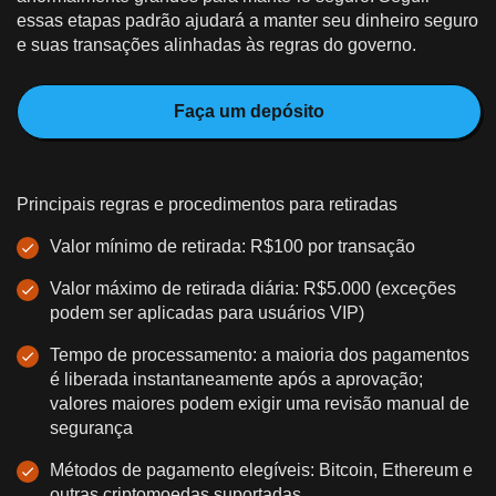
essas etapas padrão ajudará a manter seu dinheiro seguro
e suas transações alinhadas às regras do governo.
Faça um depósito
Principais regras e procedimentos para retiradas
Valor mínimo de retirada: R$100 por transação
Valor máximo de retirada diária: R$5.000 (exceções
podem ser aplicadas para usuários VIP)
Tempo de processamento: a maioria dos pagamentos
é liberada instantaneamente após a aprovação;
valores maiores podem exigir uma revisão manual de
segurança
Métodos de pagamento elegíveis: Bitcoin, Ethereum e
outras criptomoedas suportadas