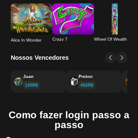
Recursos avançados de segurança para jogos
de azar sem risco
Principais medidas de segurança
Como fazer login no Cryptorino Casino
Crazy 7
Lucky Dragon Boat
Alice In Wonder
Nossos Vencedores
Juan
Proton
C
120R$
452R$
Como fazer login passo a
passo