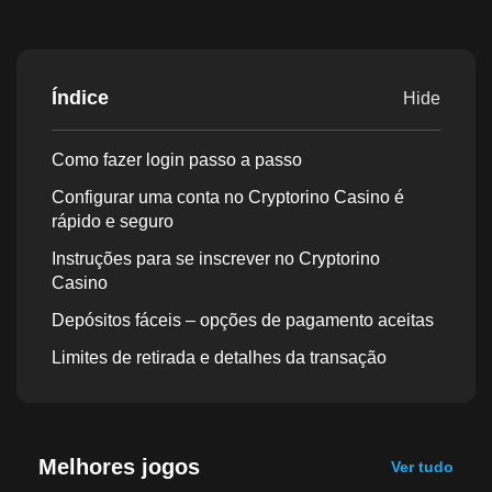
Índice
Hide
Como fazer login passo a passo
Configurar uma conta no Cryptorino Casino é
rápido e seguro
Instruções para se inscrever no Cryptorino
Casino
Depósitos fáceis – opções de pagamento aceitas
Limites de retirada e detalhes da transação
O que você precisa saber sobre o
processamento de transações
Uma experiência tranquila de login móvel e
Melhores jogos
Ver tudo
cassino