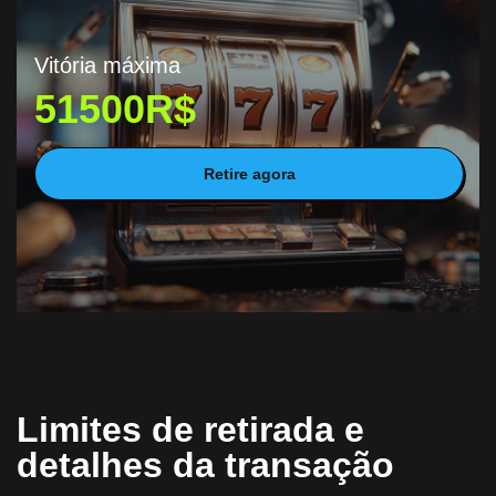
Vitória máxima
51500R$
Retire agora
Limites de retirada e
detalhes da transação