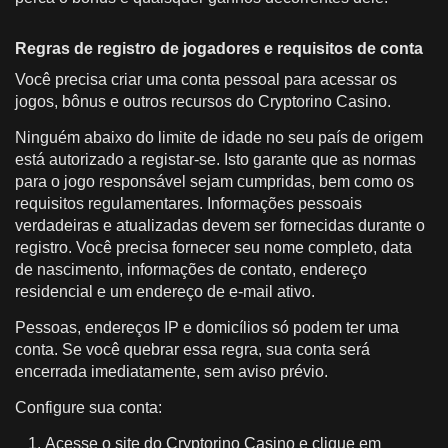
Regras de registro de jogadores e requisitos de conta
Você precisa criar uma conta pessoal para acessar os
jogos, bônus e outros recursos do Cryptorino Casino.
Ninguém abaixo do limite de idade no seu país de origem
está autorizado a registar-se. Isto garante que as normas
para o jogo responsável sejam cumpridas, bem como os
requisitos regulamentares. Informações pessoais
verdadeiras e atualizadas devem ser fornecidas durante o
registro. Você precisa fornecer seu nome completo, data
de nascimento, informações de contato, endereço
residencial e um endereço de e-mail ativo.
Pessoas, endereços IP e domicílios só podem ter uma
conta. Se você quebrar essa regra, sua conta será
encerrada imediatamente, sem aviso prévio.
Configure sua conta:
Acesse o site do Cryptorino Casino e clique em