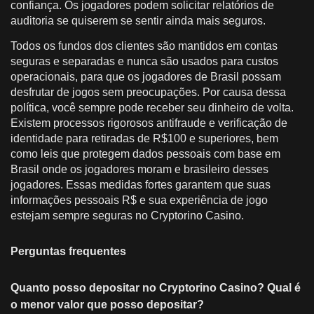
confiança. Os jogadores podem solicitar relatórios de
auditoria se quiserem se sentir ainda mais seguros.
Todos os fundos dos clientes são mantidos em contas
seguras e separadas e nunca são usados para custos
operacionais, para que os jogadores de Brasil possam
desfrutar de jogos sem preocupações. Por causa dessa
política, você sempre pode receber seu dinheiro de volta.
Existem processos rigorosos antifraude e verificação de
identidade para retiradas de R$100 e superiores, bem
como leis que protegem dados pessoais com base em
Brasil onde os jogadores moram e brasileiro desses
jogadores. Essas medidas fortes garantem que suas
informações pessoais R$ e sua experiência de jogo
estejam sempre seguras no Cryptorino Casino.
Perguntas frequentes
Quanto posso depositar no Cryptorino Casino? Qual é
o menor valor que posso depositar?