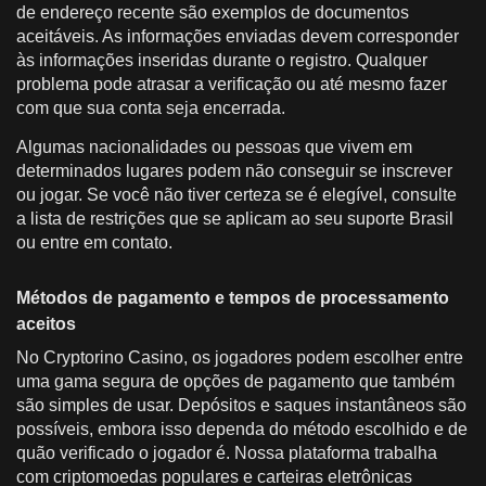
de endereço recente são exemplos de documentos
aceitáveis. As informações enviadas devem corresponder
às informações inseridas durante o registro. Qualquer
problema pode atrasar a verificação ou até mesmo fazer
com que sua conta seja encerrada.
Algumas nacionalidades ou pessoas que vivem em
determinados lugares podem não conseguir se inscrever
ou jogar. Se você não tiver certeza se é elegível, consulte
a lista de restrições que se aplicam ao seu suporte Brasil
ou entre em contato.
Métodos de pagamento e tempos de processamento
aceitos
No Cryptorino Casino, os jogadores podem escolher entre
uma gama segura de opções de pagamento que também
são simples de usar. Depósitos e saques instantâneos são
possíveis, embora isso dependa do método escolhido e de
quão verificado o jogador é. Nossa plataforma trabalha
com criptomoedas populares e carteiras eletrônicas