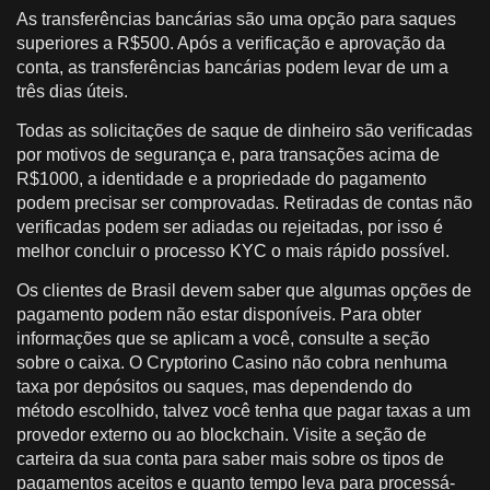
As transferências bancárias são uma opção para saques
superiores a R$500. Após a verificação e aprovação da
conta, as transferências bancárias podem levar de um a
três dias úteis.
Todas as solicitações de saque de dinheiro são verificadas
por motivos de segurança e, para transações acima de
R$1000, a identidade e a propriedade do pagamento
podem precisar ser comprovadas. Retiradas de contas não
verificadas podem ser adiadas ou rejeitadas, por isso é
melhor concluir o processo KYC o mais rápido possível.
Os clientes de Brasil devem saber que algumas opções de
pagamento podem não estar disponíveis. Para obter
informações que se aplicam a você, consulte a seção
sobre o caixa. O Cryptorino Casino não cobra nenhuma
taxa por depósitos ou saques, mas dependendo do
método escolhido, talvez você tenha que pagar taxas a um
provedor externo ou ao blockchain. Visite a seção de
carteira da sua conta para saber mais sobre os tipos de
pagamentos aceitos e quanto tempo leva para processá-