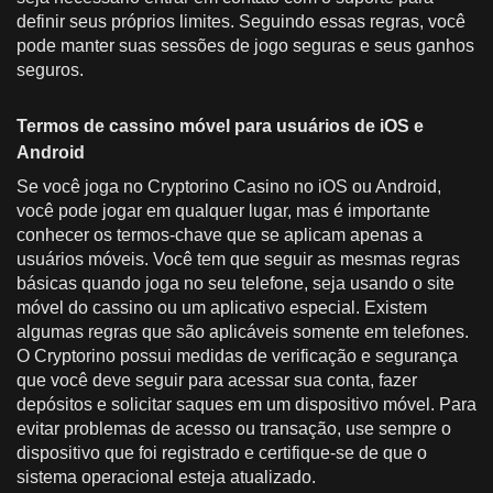
definir seus próprios limites. Seguindo essas regras, você
pode manter suas sessões de jogo seguras e seus ganhos
seguros.
Termos de cassino móvel para usuários de iOS e
Android
Se você joga no Cryptorino Casino no iOS ou Android,
você pode jogar em qualquer lugar, mas é importante
conhecer os termos-chave que se aplicam apenas a
usuários móveis. Você tem que seguir as mesmas regras
básicas quando joga no seu telefone, seja usando o site
móvel do cassino ou um aplicativo especial. Existem
algumas regras que são aplicáveis somente em telefones.
O Cryptorino possui medidas de verificação e segurança
que você deve seguir para acessar sua conta, fazer
depósitos e solicitar saques em um dispositivo móvel. Para
evitar problemas de acesso ou transação, use sempre o
dispositivo que foi registrado e certifique-se de que o
sistema operacional esteja atualizado.