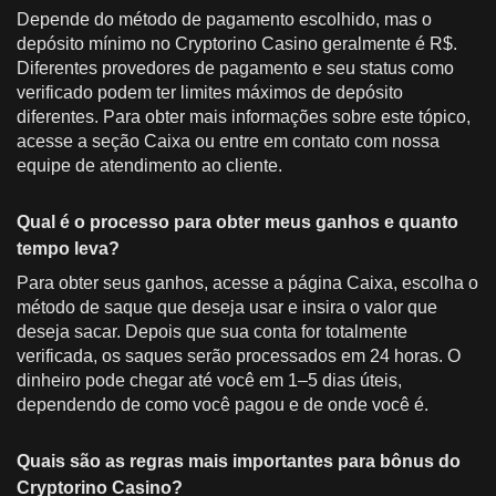
Depende do método de pagamento escolhido, mas o
depósito mínimo no Cryptorino Casino geralmente é R$.
Diferentes provedores de pagamento e seu status como
verificado podem ter limites máximos de depósito
diferentes. Para obter mais informações sobre este tópico,
acesse a seção Caixa ou entre em contato com nossa
equipe de atendimento ao cliente.
Qual é o processo para obter meus ganhos e quanto
tempo leva?
Para obter seus ganhos, acesse a página Caixa, escolha o
método de saque que deseja usar e insira o valor que
deseja sacar. Depois que sua conta for totalmente
verificada, os saques serão processados em 24 horas. O
dinheiro pode chegar até você em 1–5 dias úteis,
dependendo de como você pagou e de onde você é.
Quais são as regras mais importantes para bônus do
Cryptorino Casino?