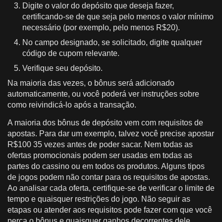
Digite o valor do depósito que deseja fazer,
certificando-se de que seja pelo menos o valor mínimo
necessário (por exemplo, pelo menos R$20).
No campo designado, se solicitado, digite qualquer
código de cupom relevante.
Verifique seu depósito.
Na maioria das vezes, o bônus será adicionado
automaticamente, ou você poderá ver instruções sobre
como reivindicá-lo após a transação.
A maioria dos bônus de depósito vem com requisitos de
apostas. Para dar um exemplo, talvez você precise apostar
R$100 35 vezes antes de poder sacar. Nem todas as
ofertas promocionais podem ser usadas em todas as
partes do cassino ou em todos os produtos. Alguns tipos
de jogos podem não contar para os requisitos de apostas.
Ao analisar cada oferta, certifique-se de verificar o limite de
tempo e quaisquer restrições do jogo. Não seguir as
etapas ou atender aos requisitos pode fazer com que você
perca o bônus e quaisquer ganhos decorrentes dele.