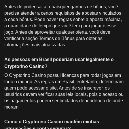
Antes de poder sacar quaisquer ganhos de bônus, você
precisa atender a certos requisitos de apostas vinculados
a cada bônus. Pode haver regras sobre a aposta máxima,
a quantidade de tempo que você tem para jogar e esse
jogo. Antes de aproveitar qualquer oferta, você deve
verificar a seção Termos de Bônus para obter as
informações mais atualizadas.
As pessoas em Brasil poderiam usar legalmente o
Cryptorino Casino?
O Cryptorino Casino possui licenças para rodar jogos em
todo o mundo. As regras em Brasil, entretanto, determinam
quem pode acessar o site. Antes de se inscrever, os
usuários devem verificar suas leis locais, pois o acesso ou
os pagamentos podem ser limitados dependendo de onde
moram.
Como o Cryptorino Casino mantém minhas
informações e conta seguras?