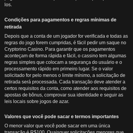
los.
Condições para pagamentos e regras mínimas de
retirada
Depois que a conta de um jogador for verificada e todas as
regras do jogo forem cumpridas, é fácil pedir um saque no
Cryptorino Casino. Para garantir que os pagamentos
aconteçam de forma rápida e fácil, o cassino tem algumas
regras simples que colocam a segurança do usuário e o
processamento rápido em primeiro lugar. Se o valor
solicitado for pelo menos o limite mínimo, a solicitação de
retirada será processada. Cada transação deve atender a
certos requisitos da conta, como atender aos requisitos de
apostas de bônus, comprovar sua identidade e seguir as
leis locais sobre jogos de azar.
Valores que você pode sacar e termos importantes
O menor valor que você pode sacar em uma única
transação é R$100. Quaisquer solicitações menores que