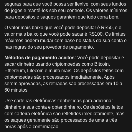
seguras para que você possa ser flexível com seus fundos
de jogos e mantê-los sob seu controle. Os valores mínimos
para depósitos e saques garantem que tudo corra bem.
O valor mais baixo que você pode depositar é R$50, e o
valor mais baixo que você pode sacar é R$100. Os limites
máximos podem mudar com base no status da sua conta e
nas regras do seu provedor de pagamento.
Métodos de pagamento aceitos:
Você pode depositar e
sacar dinheiro usando criptomoedas como Bitcoin,
Ethereum, Litecoin e muito mais. Os depósitos feitos com
criptomoedas são processados imediatamente. Após
serem aprovadas, as retiradas são processadas em 10 a
60 minutos.
Use carteiras eletrônicas conhecidas para adicionar
dinheiro à sua conta e obter dinheiro. Os depósitos feitos
com carteira eletrônica são refletidos imediatamente, mas
os saques geralmente são processados de uma a três
horas após a confirmação.